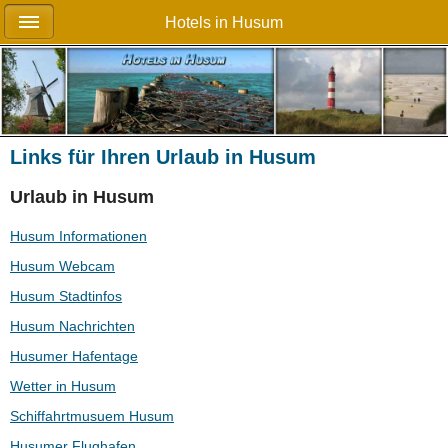
Hotels in Husum
Links für Ihren Urlaub in Husum
Urlaub in Husum
Husum Informationen
Husum Webcam
Husum Stadtinfos
Husum Nachrichten
Husumer Hafentage
Wetter in Husum
Schiffahrtmusuem Husum
Husumer Flughafen